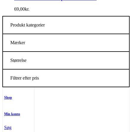
69,00
kr.
Produkt kategorier
Mærker
Størrelse
Filtrer efter pris
Shop
Min konto
Søg