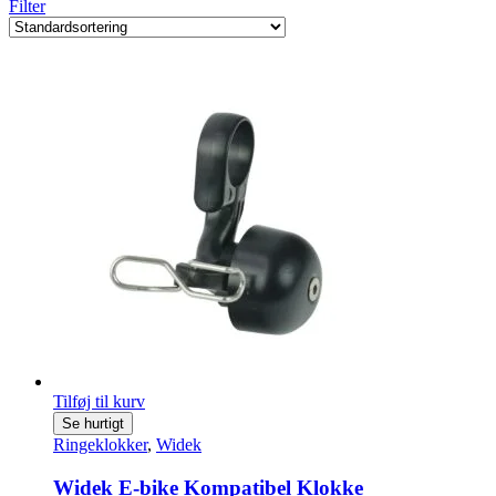
Filter
Tilføj til kurv
Se hurtigt
Ringeklokker
,
Widek
Widek E-bike Kompatibel Klokke