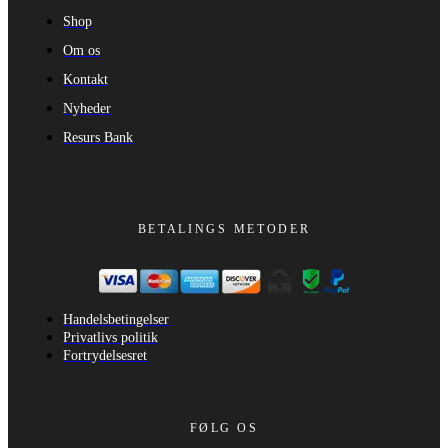
Shop
Om os
Kontakt
Nyheder
Resurs Bank
BETALINGS METODER
Handelsbetingelser
Privatlivs politik
Fortrydelsesret
FØLG OS