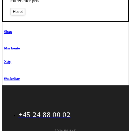
Filtrer efter pris
Shop
Min konto
Søg
Ønskeliste
+45 24 88 00 02