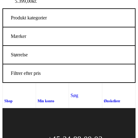
5.399,00
kr.
Produkt kategorier
Mærker
Størrelse
Filtrer efter pris
Søg
Shop
Min konto
Ønskeliste