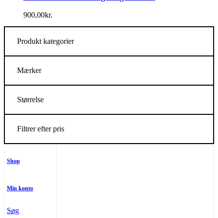
900,00
kr.
Produkt kategorier
Mærker
Størrelse
Filtrer efter pris
Shop
Min konto
Søg