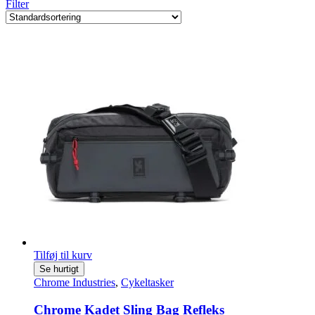
Filter
Tilføj til kurv
Se hurtigt
Chrome Industries
,
Cykeltasker
Chrome Kadet Sling Bag Refleks