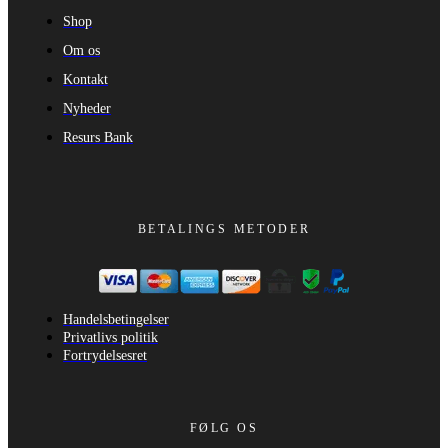
Shop
Om os
Kontakt
Nyheder
Resurs Bank
BETALINGS METODER
Handelsbetingelser
Privatlivs politik
Fortrydelsesret
FØLG OS