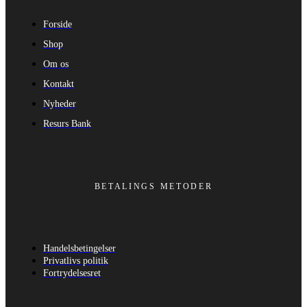
Forside
Shop
Om os
Kontakt
Nyheder
Resurs Bank
BETALINGS METODER
Handelsbetingelser
Privatlivs politik
Fortrydelsesret