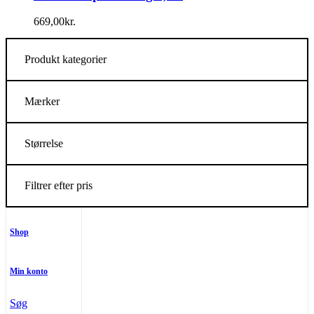
669,00
kr.
Produkt kategorier
Mærker
Størrelse
Filtrer efter pris
Shop
Min konto
Søg