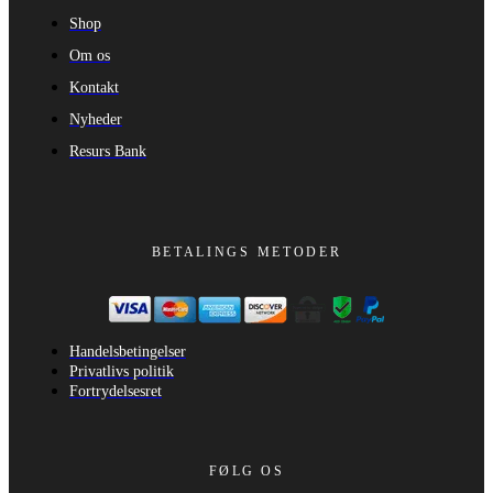
Shop
Om os
Kontakt
Nyheder
Resurs Bank
BETALINGS METODER
Handelsbetingelser
Privatlivs politik
Fortrydelsesret
FØLG OS