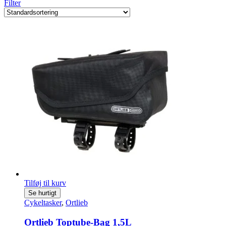
Filter
Tilføj til kurv
Se hurtigt
Cykeltasker
,
Ortlieb
Ortlieb Toptube-Bag 1,5L