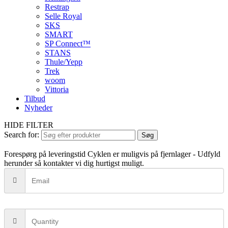
Restrap
Selle Royal
SKS
SMART
SP Connect™
STANS
Thule/Yepp
Trek
woom
Vittoria
Tilbud
Nyheder
HIDE FILTER
Search for:
Søg
Forespørg på leveringstid
Cyklen er muligvis på fjernlager - Udfyld
herunder så kontakter vi dig hurtigst muligt.