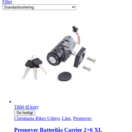
Filter
Tilføj til kurv
Se hurtigt
Christiania Bikes Udstyr
,
Låse
,
Promovec
Promovec Batterilås Carrier 2+6 XL