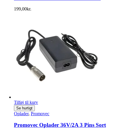
199,00
kr.
Tilføj til kurv
Se hurtigt
Oplader
,
Promovec
Promovec Oplader 36V/2A 3 Pins Sort