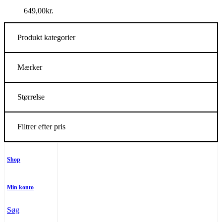
649,00
kr.
Produkt kategorier
Mærker
Størrelse
Filtrer efter pris
Shop
Min konto
Søg