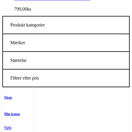
799,00
kr.
Produkt kategorier
Mærker
Størrelse
Filtrer efter pris
Shop
Min konto
Søg