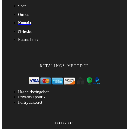
Shop
Om os
Kontakt
Nyheder
Resurs Bank
BETALINGS METODER
Handelsbetingelser
Privatlivs politik
Fortrydelsesret
FØLG OS