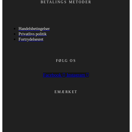
BETALINGS METODER
Handelsbetingelser
Privatlivs politik
Fortrydelsesret
FØLG OS
Facebook
Instagram
EMÆRKET