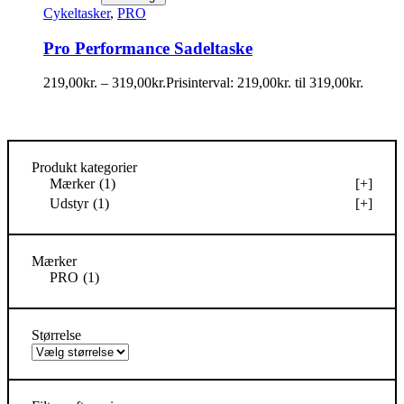
Cykeltasker
,
PRO
Pro Performance Sadeltaske
219,00
kr.
–
319,00
kr.
Prisinterval: 219,00kr. til 319,00kr.
Produkt kategorier
Mærker
(1)
[+]
Udstyr
(1)
[+]
Mærker
PRO
(1)
Størrelse