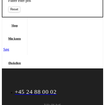
Filtrer efter pris
Shop
Min konto
Søg
Ønskeliste
+45 24 88 00 02