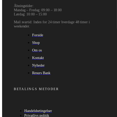
Åbningstider:
Mandag – Fredag: 09:00 – 18:00
Lørdag: 10:00 – 15:00
Mail svartid: Inden for 24 timer hverdage 48 timer i
weekender.
Forside
Shop
Om os
Kontakt
Nyheder
Resurs Bank
BETALINGS METODER
Handelsbetingelser
Privatlivs politik