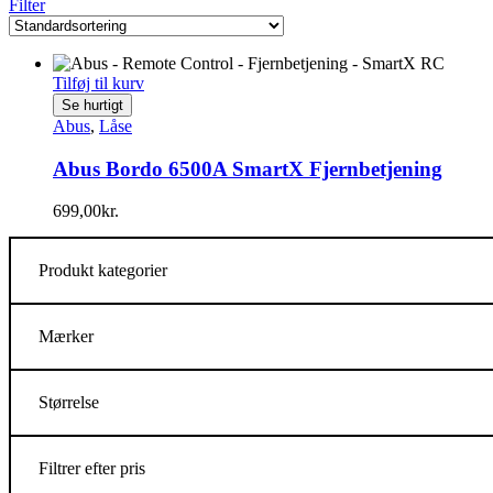
Filter
Tilføj til kurv
Se hurtigt
Abus
,
Låse
Abus Bordo 6500A SmartX Fjernbetjening
699,00
kr.
Produkt kategorier
Mærker
Størrelse
Filtrer efter pris