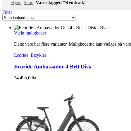
Hjem
Shop
Varer tagged “Remtræk”
Filter
Vælg muligheder
Dette vare har flere varianter. Mulighederne kan vælges på var
Ecoride
,
Elcykler
Ecoride Ambassador 4 Belt Disk
24.495,00
kr.