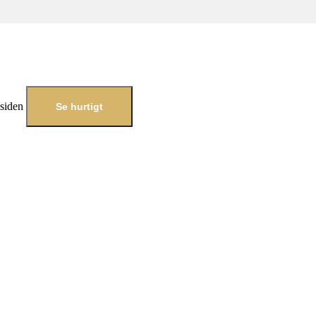
esiden
Se hurtigt