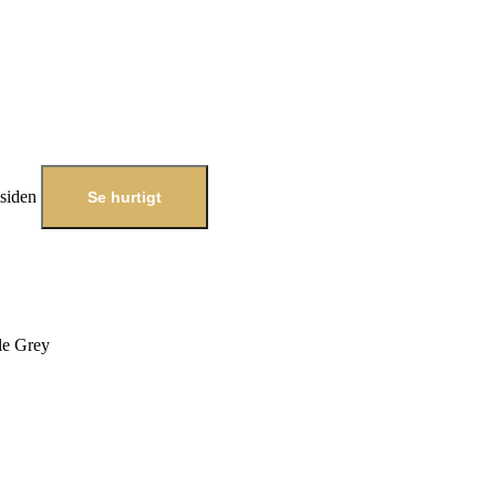
esiden
Se hurtigt