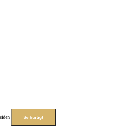
esiden
Se hurtigt