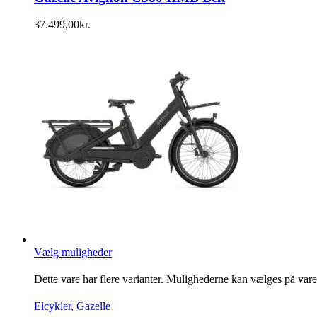
37.499,00
kr.
Vælg muligheder
Dette vare har flere varianter. Mulighederne kan vælges på var
Elcykler
,
Gazelle