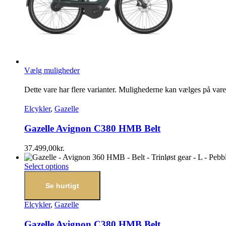
Vælg muligheder
Dette vare har flere varianter. Mulighederne kan vælges på var
Elcykler
,
Gazelle
Gazelle Avignon C380 HMB Belt
37.499,00
kr.
Select options
Se hurtigt
Elcykler
,
Gazelle
Gazelle Avignon C380 HMB Belt