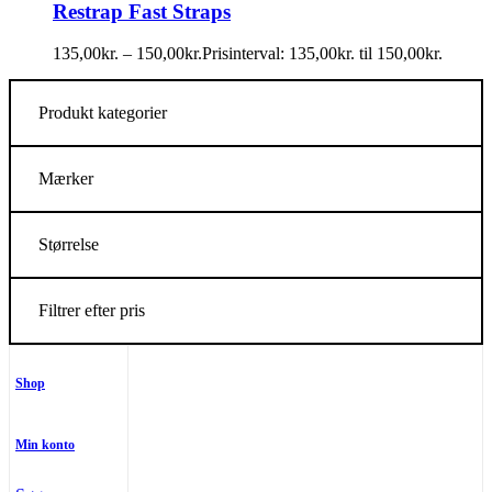
Restrap Fast Straps
135,00
kr.
–
150,00
kr.
Prisinterval: 135,00kr. til 150,00kr.
Produkt kategorier
Mærker
Størrelse
Filtrer efter pris
Shop
Min konto