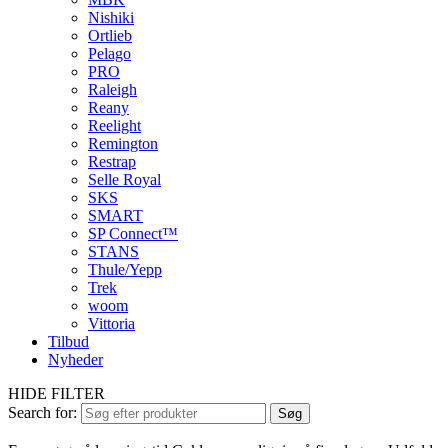
Nishiki
Ortlieb
Pelago
PRO
Raleigh
Reany
Reelight
Remington
Restrap
Selle Royal
SKS
SMART
SP Connect™
STANS
Thule/Yepp
Trek
woom
Vittoria
Tilbud
Nyheder
HIDE FILTER
Search for:
Søg