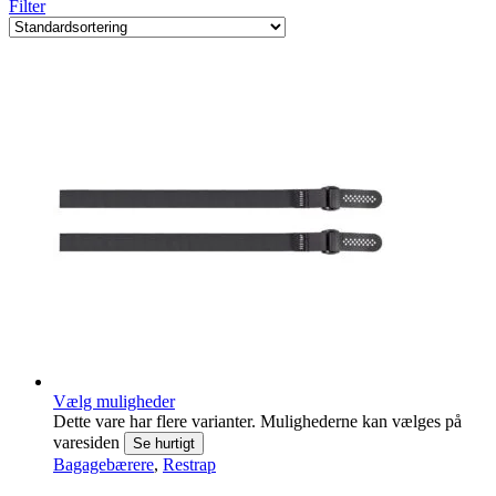
Filter
Vælg muligheder
Dette vare har flere varianter. Mulighederne kan vælges på
varesiden
Se hurtigt
Bagagebærere
,
Restrap