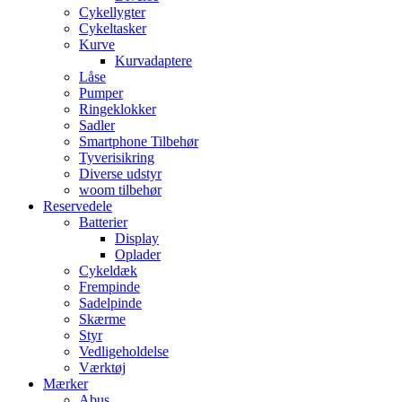
Cykellygter
Cykeltasker
Kurve
Kurvadaptere
Låse
Pumper
Ringeklokker
Sadler
Smartphone Tilbehør
Tyverisikring
Diverse udstyr
woom tilbehør
Reservedele
Batterier
Display
Oplader
Cykeldæk
Frempinde
Sadelpinde
Skærme
Styr
Vedligeholdelse
Værktøj
Mærker
Abus