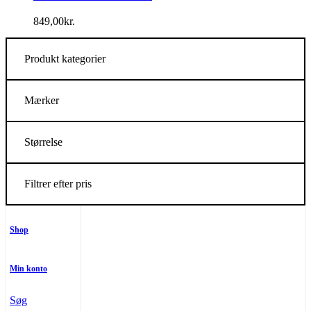
849,00
kr.
Produkt kategorier
Mærker
Størrelse
Filtrer efter pris
Shop
Min konto
Søg