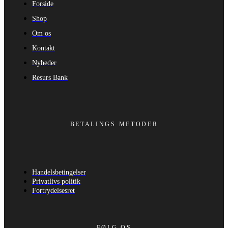
Forside
Shop
Om os
Kontakt
Nyheder
Resurs Bank
BETALINGS METODER
Handelsbetingelser
Privatlivs politik
Fortrydelsesret
FØLG OS