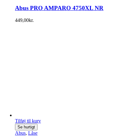
Abus PRO AMPARO 4750XL NR
449,00
kr.
Tilføj til kurv
Se hurtigt
Abus
,
Låse