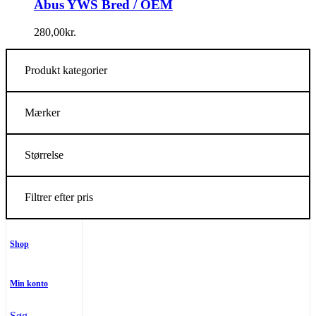
Abus YWS Bred / OEM
280,00
kr.
Produkt kategorier
Mærker
Størrelse
Filtrer efter pris
Shop
Min konto
Søg