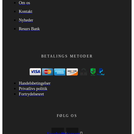
Om os
Kontakt
Nyheder
Resurs Bank
BETALINGS METODER
Handelsbetingelser
Privatlivs politik
Fortrydelsesret
FØLG OS
Facebook
Instagram