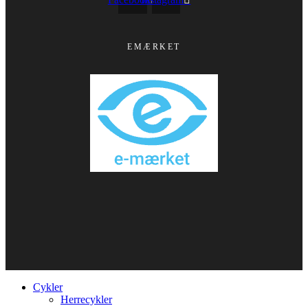
EMÆRKET
Cykler
Herrecykler