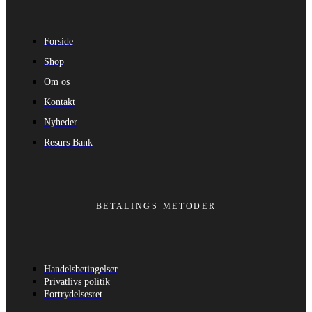
Forside
Shop
Om os
Kontakt
Nyheder
Resurs Bank
BETALINGS METODER
Handelsbetingelser
Privatlivs politik
Fortrydelsesret