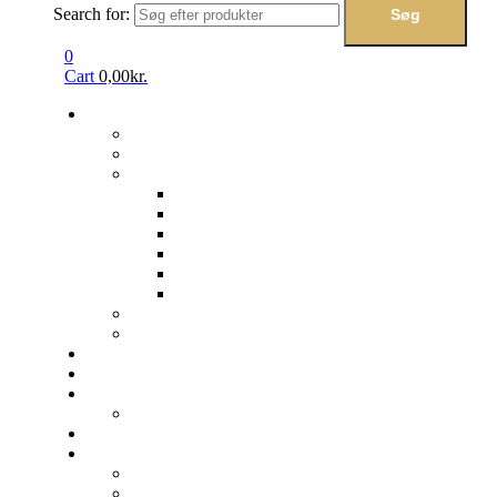
Search for:
Søg
0
Cart
0,00
kr.