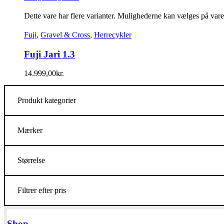
Dette vare har flere varianter. Mulighederne kan vælges på var
Fuji
,
Gravel & Cross
,
Herrecykler
Fuji Jari 1.3
14.999,00
kr.
Produkt kategorier
Mærker
Størrelse
Filtrer efter pris
Shop