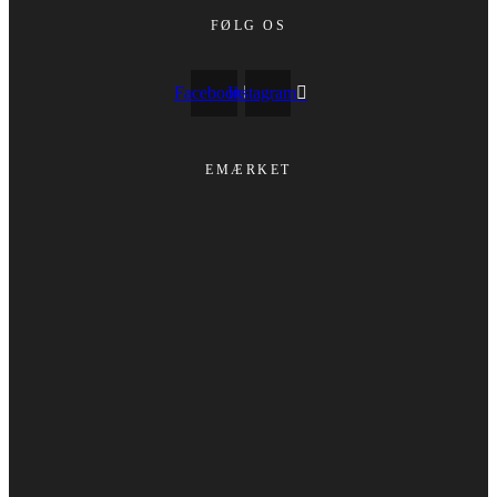
FØLG OS
Facebook
Instagram
EMÆRKET