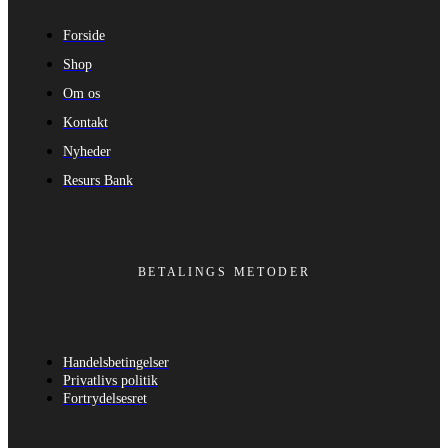
Forside
Shop
Om os
Kontakt
Nyheder
Resurs Bank
BETALINGS METODER
Handelsbetingelser
Privatlivs politik
Fortrydelsesret