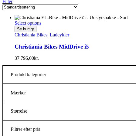
Filter
Select options
Se hurtigt
Christiania Bikes
,
Ladcykler
Christiania Bikes MidDrive i5
37.796,00
kr.
Produkt kategorier
Mærker
Størrelse
Filtrer efter pris