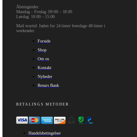
Åbningstider:
Mandag – Fredag: 09:00 – 18:00
Lørdag: 10:00 – 15:00
Mail svartid: Inden for 24 timer hverdage 48 timer i
weekender.
Forside
Shop
Om os
Kontakt
Nyheder
Resurs Bank
BETALINGS METODER
Handelsbetingelser