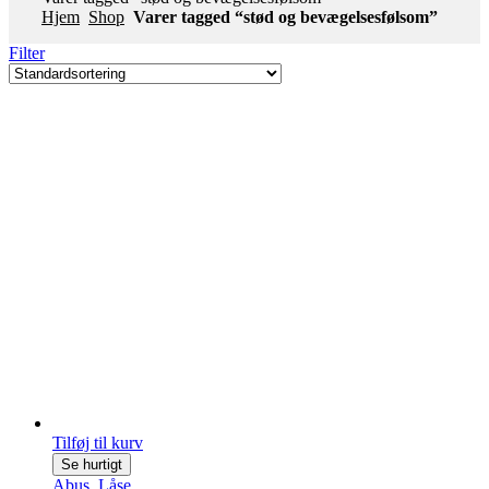
Hjem
Shop
Varer tagged “stød og bevægelsesfølsom”
Filter
Tilføj til kurv
Se hurtigt
Abus
,
Låse