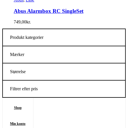
Abus Alarmbox RC SingleSet
749,00
kr.
Produkt kategorier
Mærker
Størrelse
Filtrer efter pris
Shop
Min konto