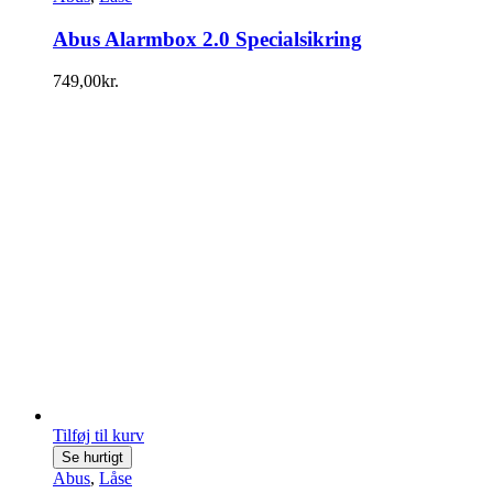
Abus Alarmbox 2.0 Specialsikring
749,00
kr.
Tilføj til kurv
Se hurtigt
Abus
,
Låse