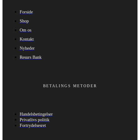
Forside
Shop
Om os
Kontakt
Nyheder
Resurs Bank
BETALINGS METODER
Handelsbetingelser
Privatlivs politik
Fortrydelsesret