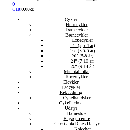
0
Cart
0,00
kr.
Cykler
Herrecykler
Damecykler
Børnecykler
Løbecykler
14″ (2,5-4 år)
16″ (3,5-5 år)
20″ (5-8 år)
24″ (7-10 år)
26″ (9-14 år)
Mountainbike
Racercykler
Elcykler
Ladcykler
Beklædning
Cykelhandsker
Cykelhjelme
Udstyr
Barnestole
Bagagebærere
Christiania Bikes Udstyr
Kalecher