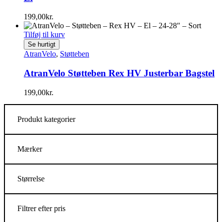
199,00
kr.
Tilføj til kurv
Se hurtigt
AtranVelo
,
Støtteben
AtranVelo Støtteben Rex HV Justerbar Bagstel
199,00
kr.
Produkt kategorier
Mærker
Størrelse
Filtrer efter pris