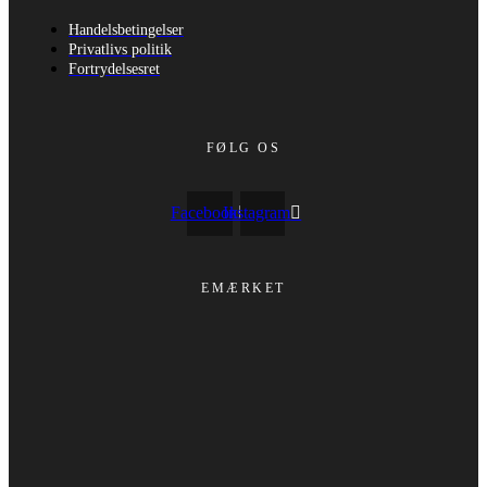
Handelsbetingelser
Privatlivs politik
Fortrydelsesret
FØLG OS
Facebook
Instagram
EMÆRKET