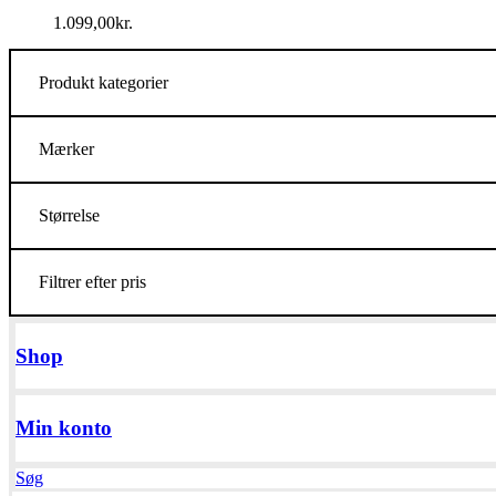
1.099,00
kr.
Produkt kategorier
Mærker
Størrelse
Filtrer efter pris
Shop
Min konto
Søg