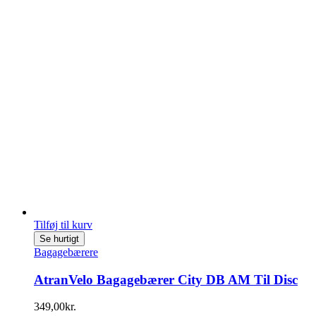
Tilføj til kurv
Se hurtigt
Bagagebærere
AtranVelo Bagagebærer City DB AM Til Disc
349,00
kr.