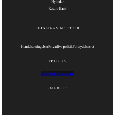
Nyheder
Resurs Bank
BETALINGS METODER
Handelsbetingelser
Privatlivs politik
Fortrydelsesret
FØLG OS
Facebook
Instagram
EMÆRKET