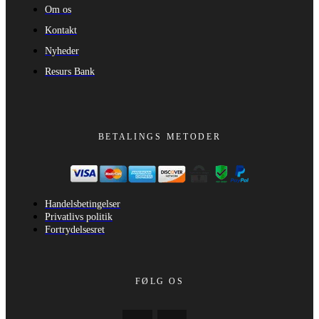
Om os
Kontakt
Nyheder
Resurs Bank
BETALINGS METODER
Handelsbetingelser
Privatlivs politik
Fortrydelsesret
FØLG OS