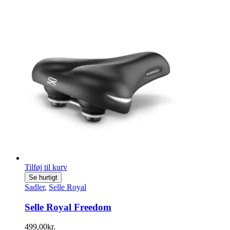
Tilføj til kurv
Se hurtigt
Sadler
,
Selle Royal
Selle Royal Freedom
499,00
kr.