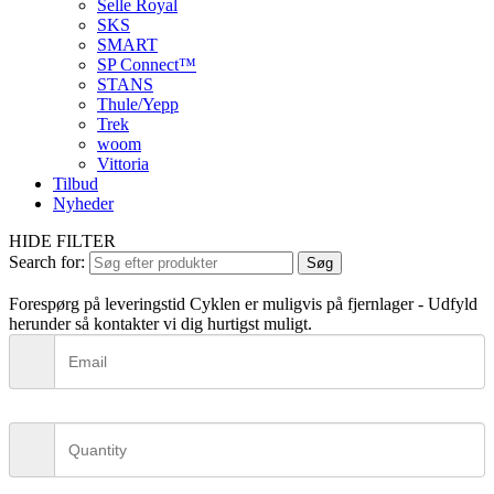
Selle Royal
SKS
SMART
SP Connect™
STANS
Thule/Yepp
Trek
woom
Vittoria
Tilbud
Nyheder
HIDE FILTER
Search for:
Søg
Forespørg på leveringstid
Cyklen er muligvis på fjernlager - Udfyld
herunder så kontakter vi dig hurtigst muligt.