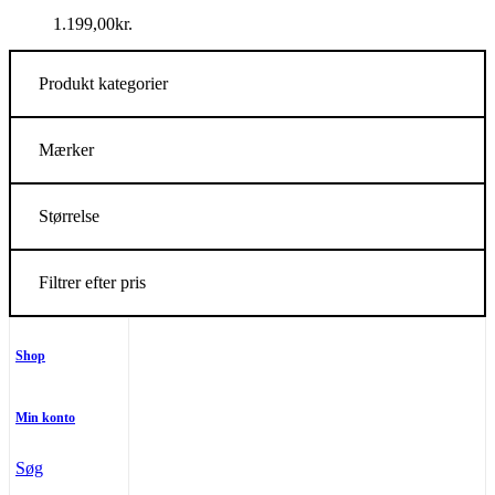
1.199,00
kr.
Produkt kategorier
Mærker
Størrelse
Filtrer efter pris
Shop
Min konto
Søg