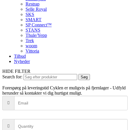
Restrap
Selle Royal
SKS
SMART
SP Connect™
STANS
Thule/Yepp
Trek
woom
Vittoria
Tilbud
Nyheder
HIDE FILTER
Search for:
Søg
Forespørg på leveringstid
Cyklen er muligvis på fjernlager - Udfyld
herunder så kontakter vi dig hurtigst muligt.