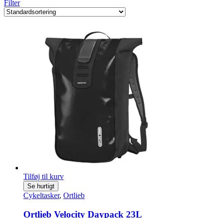
Filter
Tilføj til kurv
Se hurtigt
Cykeltasker
,
Ortlieb
Ortlieb Velocity Daypack 23L