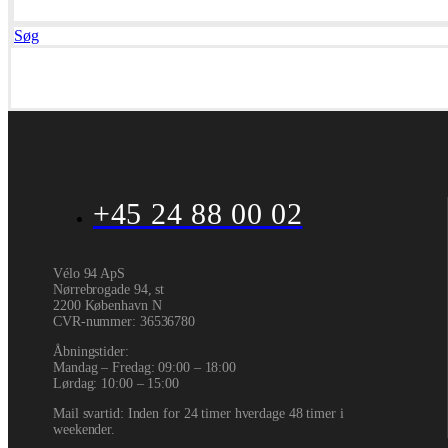
Søg
+45 24 88 00 02
Vélo 94 ApS
Nørrebrogade 94, st
2200 København N
CVR-nummer
:
36536780
Åbningstider:
Mandag – Fredag: 09:00 – 18:00
Lørdag: 10:00 – 15:00
Mail svartid: Inden for 24 timer hverdage 48 timer i
weekender.