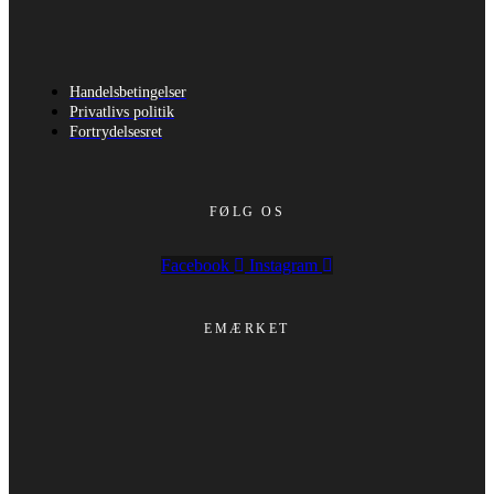
Handelsbetingelser
Privatlivs politik
Fortrydelsesret
FØLG OS
Facebook
Instagram
EMÆRKET