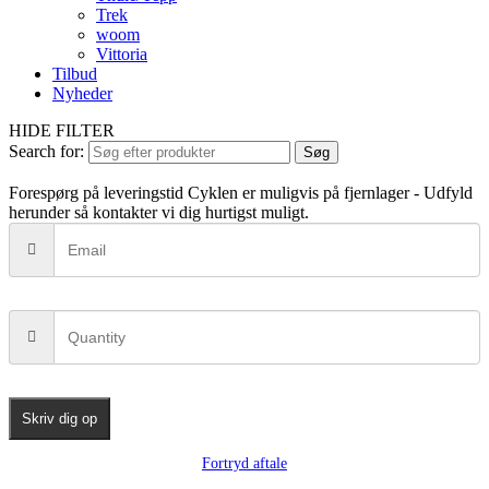
Trek
woom
Vittoria
Tilbud
Nyheder
HIDE FILTER
Search for:
Søg
Forespørg på leveringstid
Cyklen er muligvis på fjernlager - Udfyld
herunder så kontakter vi dig hurtigst muligt.
Skriv dig op
Fortryd aftale