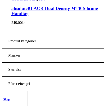
absoluteBLACK Dual Density MTB Silicone
Håndtag
249,00
kr.
Produkt kategorier
Mærker
Størrelse
Filtrer efter pris
Shop