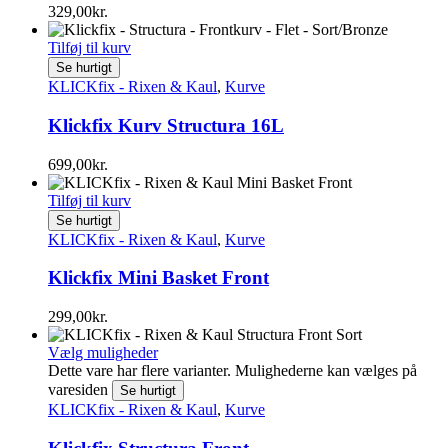
329,00
kr.
Tilføj til kurv
Se hurtigt
KLICKfix - Rixen & Kaul
,
Kurve
Klickfix Kurv Structura 16L
699,00
kr.
Tilføj til kurv
Se hurtigt
KLICKfix - Rixen & Kaul
,
Kurve
Klickfix Mini Basket Front
299,00
kr.
Vælg muligheder
Dette vare har flere varianter. Mulighederne kan vælges på
varesiden
Se hurtigt
KLICKfix - Rixen & Kaul
,
Kurve