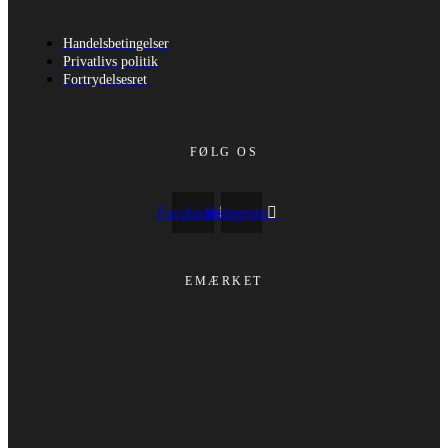
Handelsbetingelser
Privatlivs politik
Fortrydelsesret
FØLG OS
Facebook
Instagram
EMÆRKET