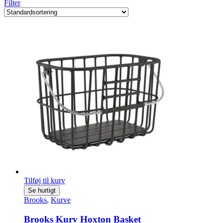
Filter
Tilføj til kurv
Se hurtigt
Brooks
,
Kurve
Brooks Kurv Hoxton Basket