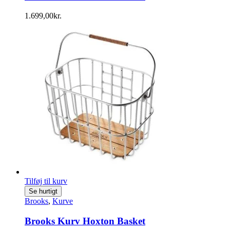
1.699,00
kr.
Tilføj til kurv
Se hurtigt
Brooks
,
Kurve
Brooks Kurv Hoxton Basket