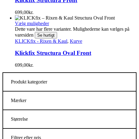
Klickfix Structura Front
699,00
kr.
Vælg muligheder
Dette vare har flere varianter. Mulighederne kan vælges på
varesiden
Se hurtigt
KLICKfix - Rixen & Kaul
,
Kurve
Klickfix Structura Oval Front
699,00
kr.
Produkt kategorier
Mærker
Størrelse
Filtrer efter pris