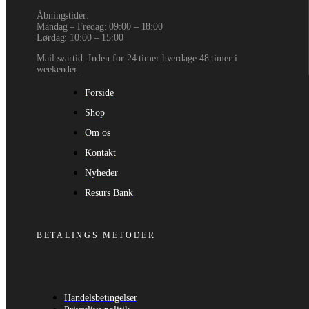
Åbningstider:
Mandag – Fredag: 09:00 – 18:00
Lørdag: 10:00 – 15:00
Mail svartid: Inden for 24 timer hverdage 48 timer i
weekender.
Forside
Shop
Om os
Kontakt
Nyheder
Resurs Bank
BETALINGS METODER
Handelsbetingelser