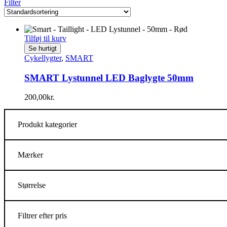
Filter
Tilføj til kurv
Se hurtigt
Cykellygter
,
SMART
SMART Lystunnel LED Baglygte 50mm
200,00
kr.
Produkt kategorier
Mærker
Størrelse
Filtrer efter pris