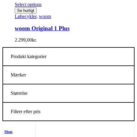
Select options
Se hurtigt
Løbecykler
,
woom
woom Original 1 Plus
2.299,00
kr.
Produkt kategorier
Mærker
Størrelse
Filtrer efter pris
Shop