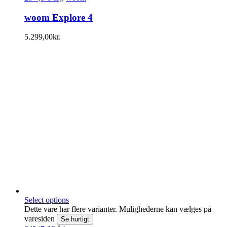
woom Explore 4
5.299,00
kr.
Select options
Dette vare har flere varianter. Mulighederne kan vælges på
varesiden
Se hurtigt