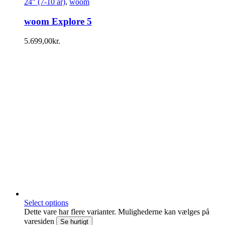
24" (7-10 år)
,
woom
woom Explore 5
5.699,00
kr.
Select options
Dette vare har flere varianter. Mulighederne kan vælges på
varesiden
Se hurtigt