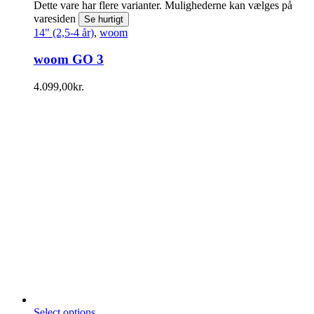
Dette vare har flere varianter. Mulighederne kan vælges på
varesiden
Se hurtigt
14" (2,5-4 år)
,
woom
woom GO 3
4.099,00
kr.
Select options