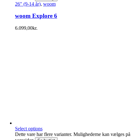
26" (9-14 år)
,
woom
woom Explore 6
6.099,00
kr.
Select options
Dette vare har flere varianter. Mulighederne kan vælges på