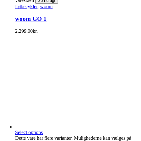
varesiden
Se hurtigt
Løbecykler
,
woom
woom GO 1
2.299,00
kr.
Select options
Dette vare har flere varianter. Mulighederne kan vælges på