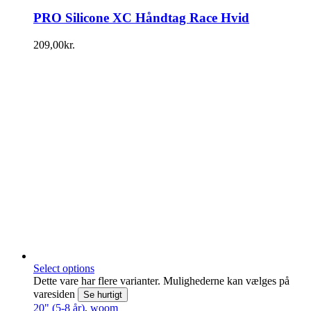
PRO Silicone XC Håndtag Race Hvid
209,00
kr.
Select options
Dette vare har flere varianter. Mulighederne kan vælges på
varesiden
Se hurtigt
20" (5-8 år)
,
woom