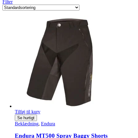
Filter
Tilføj til kurv
Se hurtigt
Beklædning
,
Endura
Endura MT500 Spray Baggy Shorts