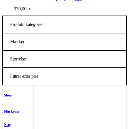
930,00
kr.
Produkt kategorier
Mærker
Størrelse
Filtrer efter pris
Shop
Min konto
Søg