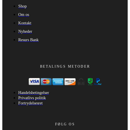
Shop
Om os
Kontakt
Nyheder
Resurs Bank
BETALINGS METODER
Handelsbetingelser
Privatlivs politik
Fortrydelsesret
FØLG OS