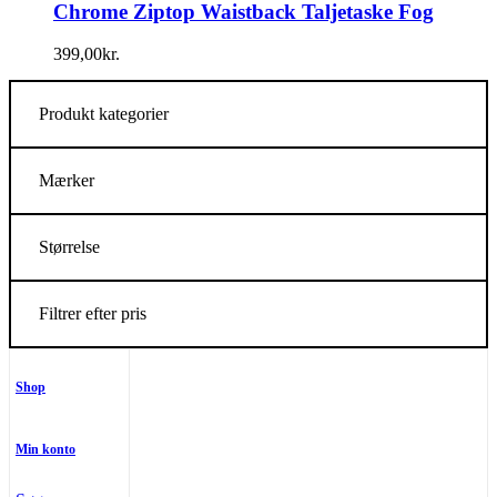
Chrome Ziptop Waistback Taljetaske Fog
399,00
kr.
Produkt kategorier
Mærker
Størrelse
Filtrer efter pris
Shop
Min konto