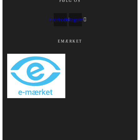
FØLG OS
Facebook
Instagram
EMÆRKET