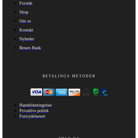
Forside
Shop
Om os
Kontakt
Nyheder
Resurs Bank
BETALINGS METODER
Handelsbetingelser
Privatlivs politik
Fortrydelsesret