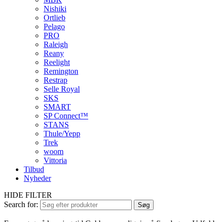
Nishiki
Ortlieb
Pelago
PRO
Raleigh
Reany
Reelight
Remington
Restrap
Selle Royal
SKS
SMART
SP Connect™
STANS
Thule/Yepp
Trek
woom
Vittoria
Tilbud
Nyheder
HIDE FILTER
Search for:
Søg