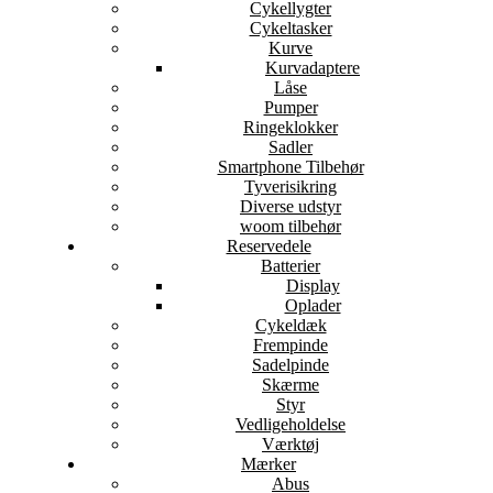
Cykellygter
Cykeltasker
Kurve
Kurvadaptere
Låse
Pumper
Ringeklokker
Sadler
Smartphone Tilbehør
Tyverisikring
Diverse udstyr
woom tilbehør
Reservedele
Batterier
Display
Oplader
Cykeldæk
Frempinde
Sadelpinde
Skærme
Styr
Vedligeholdelse
Værktøj
Mærker
Abus