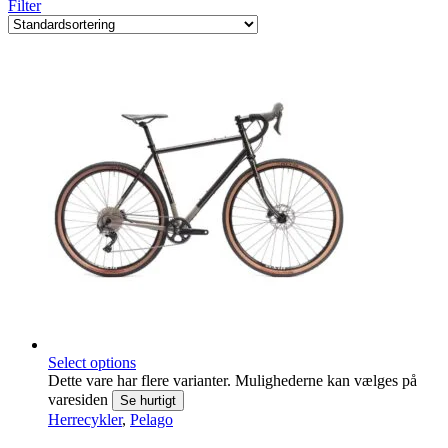
Filter
Select options
Dette vare har flere varianter. Mulighederne kan vælges på
varesiden
Se hurtigt
Herrecykler
,
Pelago