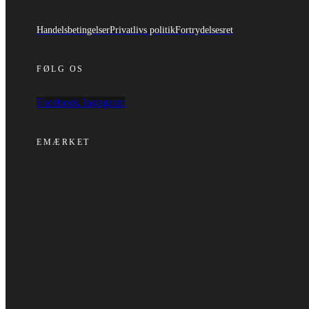
Handelsbetingelser
Privatlivs politik
Fortrydelsesret
FØLG OS
Facebook
Instagram
EMÆRKET