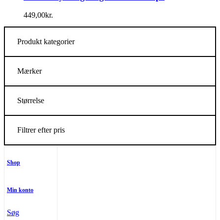
449,00
kr.
Produkt kategorier
Mærker
Størrelse
Filtrer efter pris
Shop
Min konto
Søg