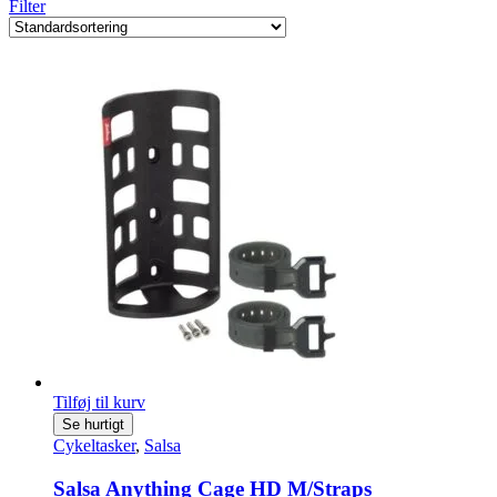
Filter
Tilføj til kurv
Se hurtigt
Cykeltasker
,
Salsa
Salsa Anything Cage HD M/Straps