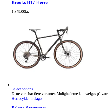
Brooks B17 Herre
1.349,00
kr.
Select options
Dette vare har flere varianter. Mulighederne kan vælges på var
Herrecykler
,
Pelago
Pelago Stavanger