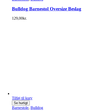
Bulldog Barnestol Oversize Beslag
129,00
kr.
Tilføj til kurv
Se hurtigt
Barnestole
,
Bulldog