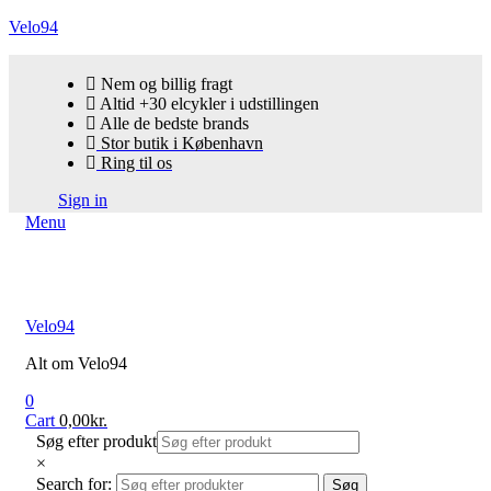
Velo94
Nem og billig fragt
Altid +30 elcykler i udstillingen
Alle de bedste brands
Stor butik i København
Ring til os
Sign in
Menu
Velo94
Alt om Velo94
0
Cart
0,00
kr.
Søg efter produkt
×
Search for:
Søg