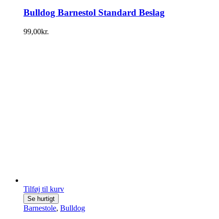
Bulldog Barnestol Standard Beslag
99,00
kr.
Tilføj til kurv
Se hurtigt
Barnestole
,
Bulldog