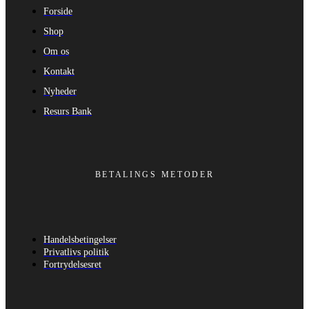
Forside
Shop
Om os
Kontakt
Nyheder
Resurs Bank
BETALINGS METODER
Handelsbetingelser
Privatlivs politik
Fortrydelsesret