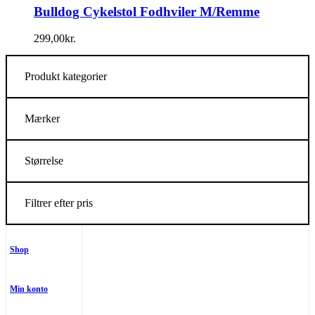
Bulldog Cykelstol Fodhviler M/Remme
299,00
kr.
Produkt kategorier
Mærker
Størrelse
Filtrer efter pris
Shop
Min konto