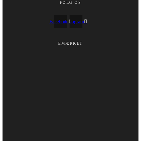
FØLG OS
Facebook
Instagram
EMÆRKET