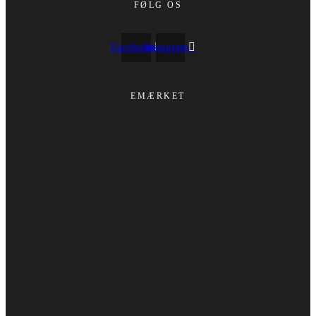
FØLG OS
Facebook
Instagram
EMÆRKET