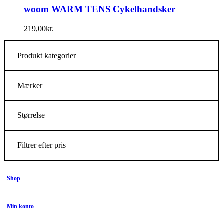
woom WARM TENS Cykelhandsker
219,00
kr.
Produkt kategorier
Mærker
Størrelse
Filtrer efter pris
Shop
Min konto