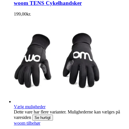
woom TENS Cykelhandsker
199,00
kr.
Vælg muligheder
Dette vare har flere varianter. Mulighederne kan vælges på
varesiden
Se hurtigt
woom tilbehør