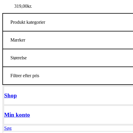
319,00
kr.
Produkt kategorier
Mærker
Størrelse
Filtrer efter pris
Shop
Min konto
Søg