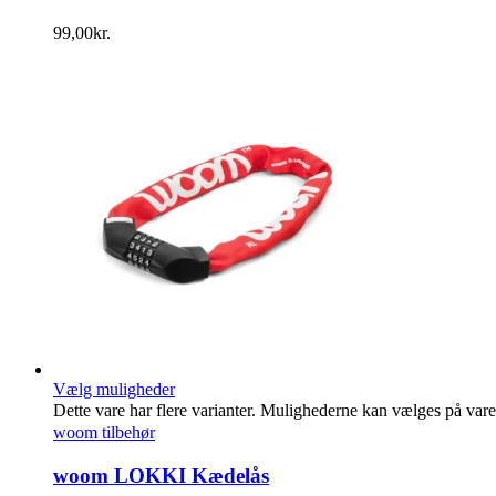
99,00
kr.
Vælg muligheder
Dette vare har flere varianter. Mulighederne kan vælges på var
woom tilbehør
woom LOKKI Kædelås