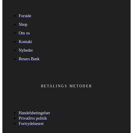
Forside
Shop
Om os
Kontakt
Nyheder
Resurs Bank
BETALINGS METODER
Handelsbetingelser
Privatlivs politik
Fortrydelsesret