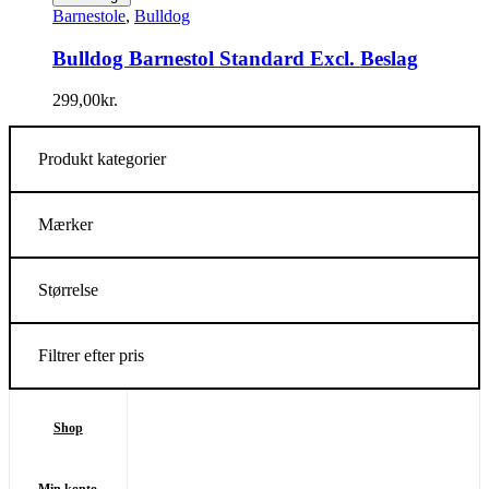
Barnestole
,
Bulldog
Bulldog Barnestol Standard Excl. Beslag
299,00
kr.
Produkt kategorier
Mærker
Størrelse
Filtrer efter pris
Shop