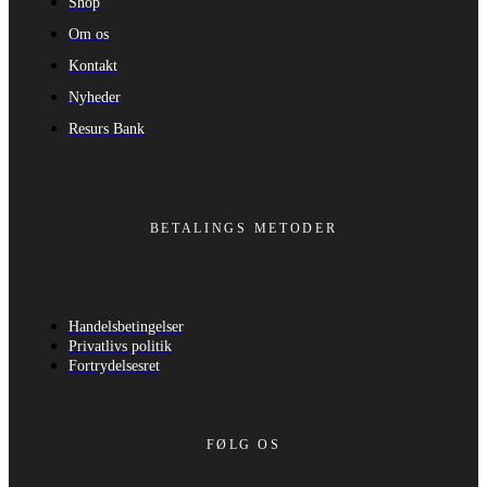
Shop
Om os
Kontakt
Nyheder
Resurs Bank
BETALINGS METODER
Handelsbetingelser
Privatlivs politik
Fortrydelsesret
FØLG OS