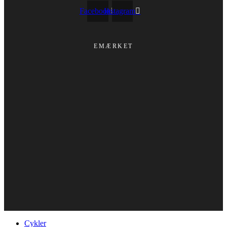
Facebook
Instagram
EMÆRKET
Cykler