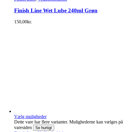
Finish Line Wet Lube 240ml Grøn
150,00
kr.
Vælg muligheder
Dette vare har flere varianter. Mulighederne kan vælges på
varesiden
Se hurtigt