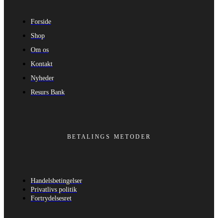
Forside
Shop
Om os
Kontakt
Nyheder
Resurs Bank
BETALINGS METODER
Handelsbetingelser
Privatlivs politik
Fortrydelsesret