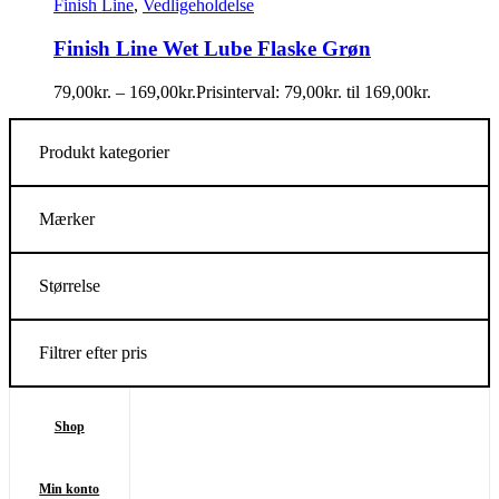
Finish Line
,
Vedligeholdelse
Finish Line Wet Lube Flaske Grøn
79,00
kr.
–
169,00
kr.
Prisinterval: 79,00kr. til 169,00kr.
Produkt kategorier
Mærker
Størrelse
Filtrer efter pris
Shop
Min konto