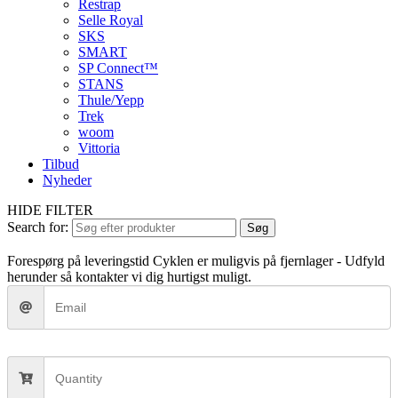
Restrap
Selle Royal
SKS
SMART
SP Connect™
STANS
Thule/Yepp
Trek
woom
Vittoria
Tilbud
Nyheder
HIDE FILTER
Search for:
Søg
Forespørg på leveringstid
Cyklen er muligvis på fjernlager - Udfyld
herunder så kontakter vi dig hurtigst muligt.