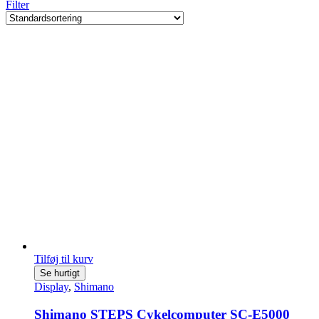
Filter
Tilføj til kurv
Se hurtigt
Display
,
Shimano
Shimano STEPS Cykelcomputer SC-E5000