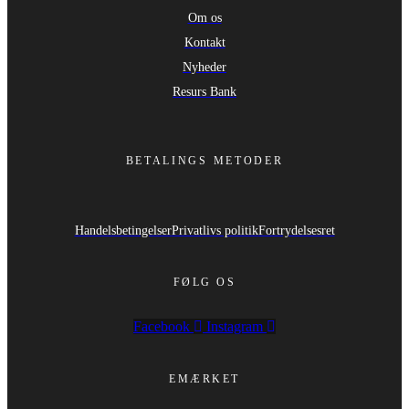
Om os
Kontakt
Nyheder
Resurs Bank
BETALINGS METODER
Handelsbetingelser
Privatlivs politik
Fortrydelsesret
FØLG OS
Facebook
Instagram
EMÆRKET