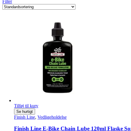
Filter
Tilføj til kurv
Se hurtigt
Finish Line
,
Vedligeholdelse
Finish Line E-Bike Chain Lube 120ml Flaske So