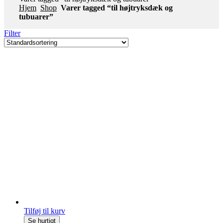
Hjem
Shop
Varer tagged “til højtryksdæk og
tubuarer”
Filter
Tilføj til kurv
Se hurtigt