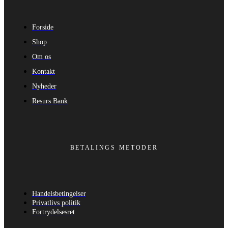
Forside
Shop
Om os
Kontakt
Nyheder
Resurs Bank
BETALINGS METODER
Handelsbetingelser
Privatlivs politik
Fortrydelsesret