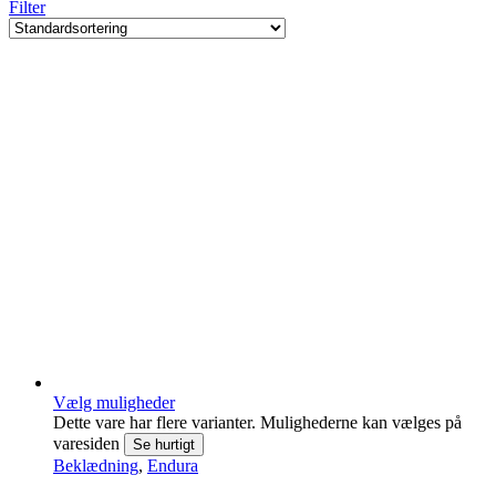
Filter
Vælg muligheder
Dette vare har flere varianter. Mulighederne kan vælges på
varesiden
Se hurtigt
Beklædning
,
Endura