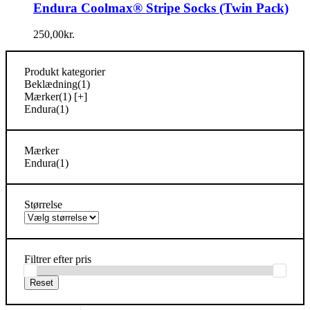
Endura Coolmax® Stripe Socks (Twin Pack)
250,00
kr.
Produkt kategorier
Beklædning
(1)
Mærker
(1)
[+]
Endura
(1)
Mærker
Endura
(1)
Størrelse
Filtrer efter pris