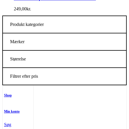
249,00
kr.
Produkt kategorier
Mærker
Størrelse
Filtrer efter pris
Shop
Min konto
Søg