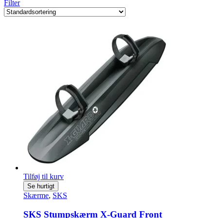
Filter
Tilføj til kurv
Se hurtigt
Skærme
,
SKS
SKS Stumpskærm X-Guard Front