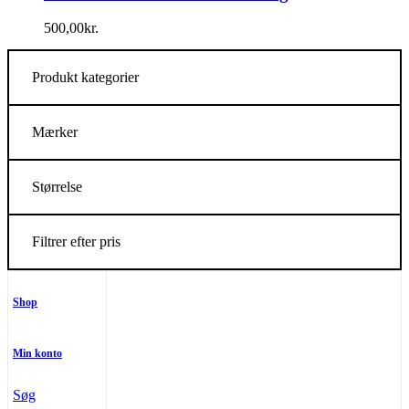
500,00
kr.
Produkt kategorier
Mærker
Størrelse
Filtrer efter pris
Shop
Min konto
Søg