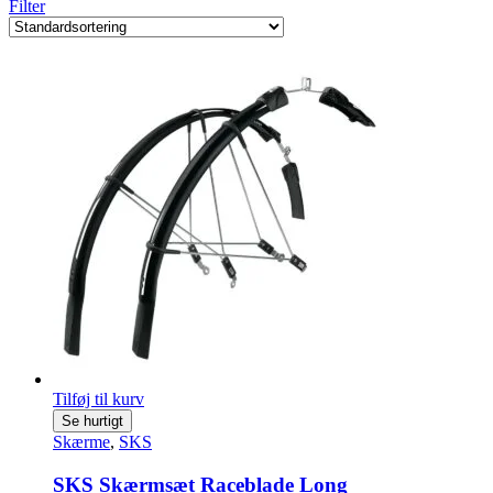
Filter
Tilføj til kurv
Se hurtigt
Skærme
,
SKS
SKS Skærmsæt Raceblade Long