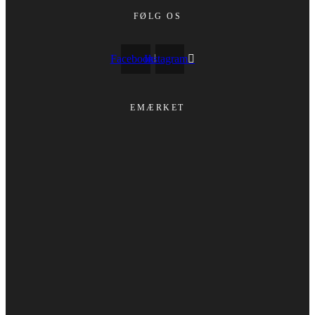
FØLG OS
Facebook
Instagram
EMÆRKET