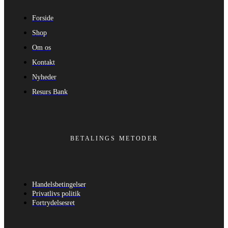
Forside
Shop
Om os
Kontakt
Nyheder
Resurs Bank
BETALINGS METODER
Handelsbetingelser
Privatlivs politik
Fortrydelsesret